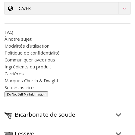
CA/FR
FAQ
À notre sujet
Modalités d’utilisation
Politique de confidentialité
Communiquer avec nous
Ingrédients du produit
Carrières
Marques Church & Dwight
Se désinscrire
Do Not Sell My Information
Bicarbonate de soude
Lessive