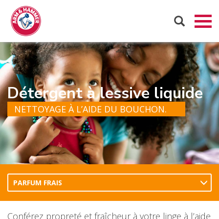
Détergent à lessive liquide
NETTOYAGE À L’AIDE DU BOUCHON.
PARFUM FRAIS
Conférez propreté et fraîcheur à votre linge à l’aide